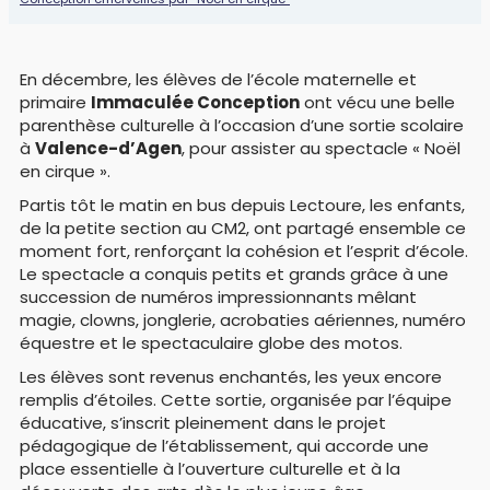
En décembre, les élèves de l’école maternelle et
primaire
Immaculée Conception
ont vécu une belle
parenthèse culturelle à l’occasion d’une sortie scolaire
à
Valence-d’Agen
, pour assister au spectacle « Noël
en cirque ».
Partis tôt le matin en bus depuis Lectoure, les enfants,
de la petite section au CM2, ont partagé ensemble ce
moment fort, renforçant la cohésion et l’esprit d’école.
Le spectacle a conquis petits et grands grâce à une
succession de numéros impressionnants mêlant
magie, clowns, jonglerie, acrobaties aériennes, numéro
équestre et le spectaculaire globe des motos.
Les élèves sont revenus enchantés, les yeux encore
remplis d’étoiles. Cette sortie, organisée par l’équipe
éducative, s’inscrit pleinement dans le projet
pédagogique de l’établissement, qui accorde une
place essentielle à l’ouverture culturelle et à la