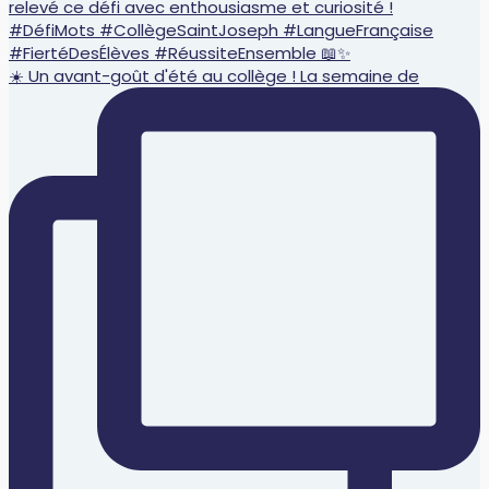
☀️ Un avant-goût d'été au collège ! La semaine de