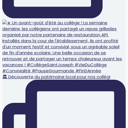
🏛️ Découverte du patrimoine local pour nos collégi