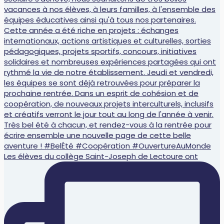
Les élèves du collège Saint-Joseph de Lectoure ont