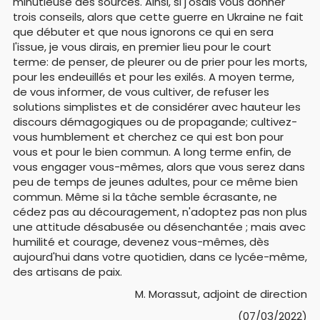
minutieuse des sources. Ainsi, si j'osais vous donner
trois conseils, alors que cette guerre en Ukraine ne fait
que débuter et que nous ignorons ce qui en sera
l'issue, je vous dirais, en premier lieu pour le court
terme: de penser, de pleurer ou de prier pour les morts,
pour les endeuillés et pour les exilés. A moyen terme,
de vous informer, de vous cultiver, de refuser les
solutions simplistes et de considérer avec hauteur les
discours démagogiques ou de propagande; cultivez-
vous humblement et cherchez ce qui est bon pour
vous et pour le bien commun. A long terme enfin, de
vous engager vous-mêmes, alors que vous serez dans
peu de temps de jeunes adultes, pour ce même bien
commun. Même si la tâche semble écrasante, ne
cédez pas au découragement, n'adoptez pas non plus
une attitude désabusée ou désenchantée ; mais avec
humilité et courage, devenez vous-mêmes, dès
aujourd'hui dans votre quotidien, dans ce lycée-même,
des artisans de paix.
M. Morassut, adjoint de direction
(07/03/2022)