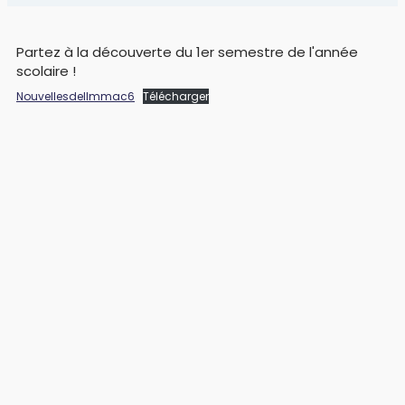
Partez à la découverte du 1er semestre de l'année
scolaire !
NouvellesdelImmac6
Télécharger