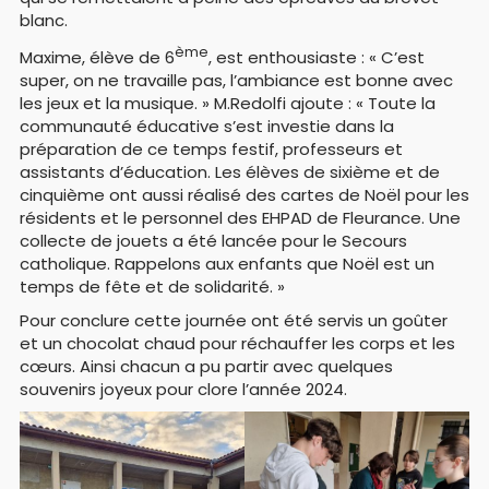
blanc.
ème
Maxime, élève de 6
, est enthousiaste : « C’est
super, on ne travaille pas, l’ambiance est bonne avec
les jeux et la musique. » M.Redolfi ajoute : « Toute la
communauté éducative s’est investie dans la
préparation de ce temps festif, professeurs et
assistants d’éducation. Les élèves de sixième et de
cinquième ont aussi réalisé des cartes de Noël pour les
résidents et le personnel des EHPAD de Fleurance. Une
collecte de jouets a été lancée pour le Secours
catholique. Rappelons aux enfants que Noël est un
temps de fête et de solidarité. »
Pour conclure cette journée ont été servis un goûter
et un chocolat chaud pour réchauffer les corps et les
cœurs. Ainsi chacun a pu partir avec quelques
souvenirs joyeux pour clore l’année 2024.