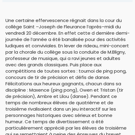
Une certaine effervescence régnait dans la cour du
collège Saint –Joseph de Fleurance l’après–midi du
vendredi 20 décembre. En effet cette d dernière demi-
journée de l’année a été banalisée pour des activités
ludiques et conviviales. En lever de rideau, mini-concert
par la chorale du collège sous la conduite de M.Bligny,
professeur de musique, qui a ravi jeunes et adultes
avec des grands classiques. Puis place aux
compétitions de toutes sortes : tournoi de ping pong,
concours de tir de précision et défis de danse.
Félicitations aux heureux gagnants, chacun dans sa
discipline : Maxence (ping pong), Owen et Tristan (tir
de précision), Ambre et Lilou (danse). Pendant ce
temps de nombreux élèves de quatrième et de
troisième rivalisaient dans un jeu interactif sur les
personnages historiques avec sérieux et bonne
humeur. Ce temps de divertissement a été
particulièrement apprécié par les élèves de troisième
qui se remettaient à peine des épreuves du brevet