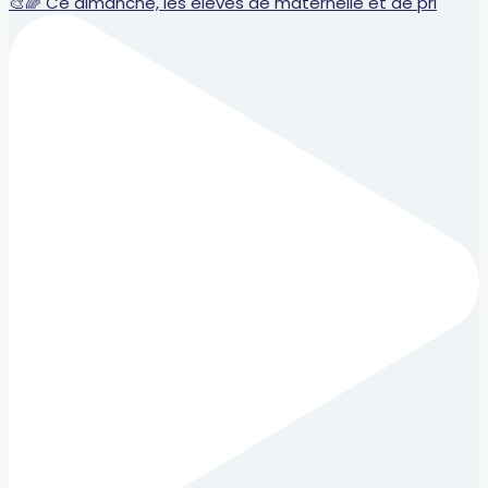
🎨🌈 Ce dimanche, les élèves de maternelle et de pri