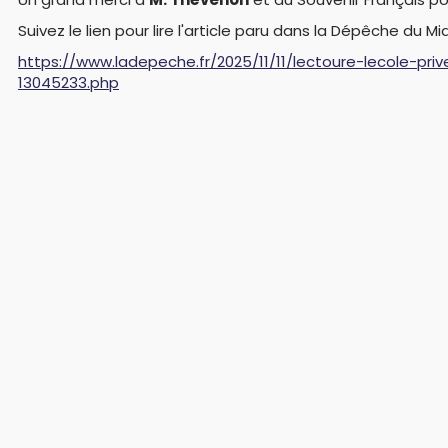
Suivez le lien pour lire l'article paru dans la Dépêche du Mid
https://www.ladepeche.fr/2025/11/11/lectoure-lecole-pri
13045233.php