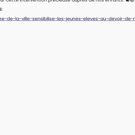
i:
vee-de-la-ville-sensibilise-les-jeunes-eleves-au-devoir-d