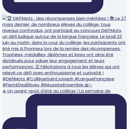
☀️ Un avant-goût d'été au collège ! La semaine de