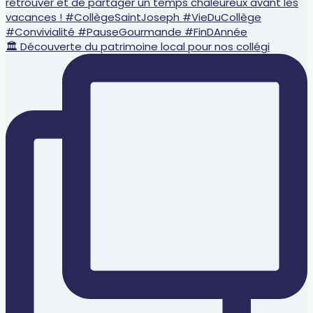
🏛️ Découverte du patrimoine local pour nos collégi