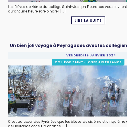
Les élèves de 4ème du collège Saint-Joseph Fleurance vous invitent
durant une heure et rejoindre l [...]
LIRE LA SUITE
Un bien joli voyage à Peyragudes avec les collégie
VENDREDI 19 JANVIER 2024
COLLÈGE SAINT-JOSEPH FLEURANCE
C’est au cœur des Pyrénées que les élèves de sixième et cinquième 
de Fleurance ont eu la chance [...]