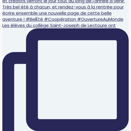
Les élèves du collège Saint-Joseph de Lectoure ont